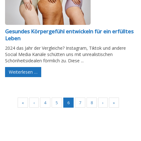
Gesundes Körpergefühl entwickeln für ein erfülltes
Leben
2024 das Jahr der Vergleiche? Instagram, Tiktok und andere
Social Media Kanäle schütten uns mit unrealistischen
Schönheitsidealen förmlich zu. Diese ...
Weiterlesen …
«
‹
4
5
6
7
8
›
»