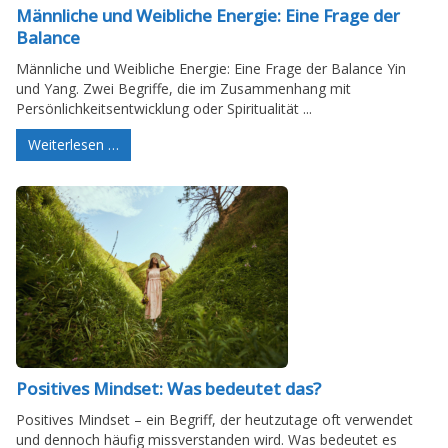
Männliche und Weibliche Energie: Eine Frage der
Balance
Männliche und Weibliche Energie: Eine Frage der Balance Yin
und Yang. Zwei Begriffe, die im Zusammenhang mit
Persönlichkeitsentwicklung oder Spiritualität ...
Weiterlesen …
Positives Mindset: Was bedeutet das?
Positives Mindset – ein Begriff, der heutzutage oft verwendet
und dennoch häufig missverstanden wird. Was bedeutet es