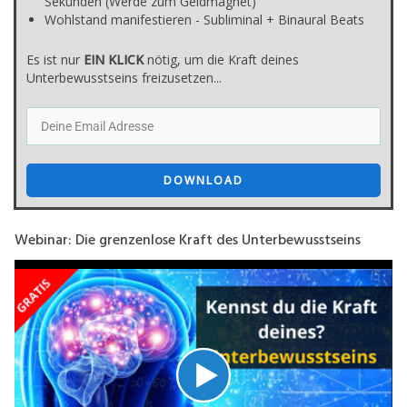
Sekunden (Werde zum Geldmagnet)
Wohlstand manifestieren - Subliminal + Binaural Beats
Es ist nur
E
IN KLICK
nötig, um die Kraft deines
Unterbewusstseins freizusetzen...
DOWNLOAD
Webinar: Die grenzenlose Kraft des Unterbewusstseins