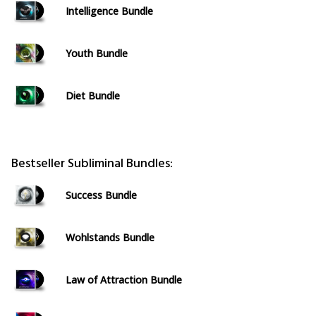
Intelligence Bundle
Youth Bundle
Diet Bundle
Bestseller Subliminal Bundles:
Success Bundle
Wohlstands Bundle
Law of Attraction Bundle