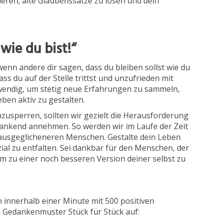
ren, alte Glaubenssätze zu lösen und dein
wie du bist!“
 wenn andere dir sagen, dass du bleiben sollst wie du
ass du auf der Stelle trittst und unzufrieden mit
wendig, um stetig neue Erfahrungen zu sammeln,
en aktiv zu gestalten.
zusperren, sollten wir gezielt die Herausforderung
ankend annehmen. So werden wir im Laufe der Zeit
ausgeglicheneren Menschen. Gestalte dein Leben
ial zu entfalten. Sei dankbar für den Menschen, der
, um zu einer noch besseren Version deiner selbst zu
h innerhalb einer Minute mit 500 positiven
n Gedankenmuster Stück für Stück auf: