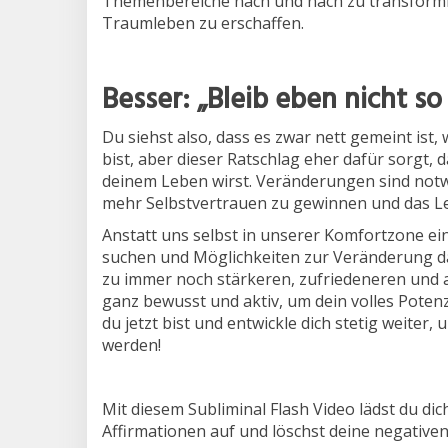
Themenbereiche nach und nach zu transformie
Traumleben zu erschaffen.
Besser: „Bleib eben nicht so 
Du siehst also, dass es zwar nett gemeint ist,
bist, aber dieser Ratschlag eher dafür sorgt, d
deinem Leben wirst. Veränderungen sind not
mehr Selbstvertrauen zu gewinnen und das Leb
Anstatt uns selbst in unserer Komfortzone ein
suchen und Möglichkeiten zur Veränderung d
zu immer noch stärkeren, zufriedeneren und 
ganz bewusst und aktiv, um dein volles Potenz
du jetzt bist und entwickle dich stetig weiter
werden!
Mit diesem Subliminal Flash Video lädst du dic
Affirmationen auf und löschst deine negative