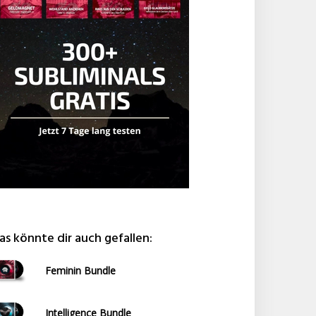
as könnte dir auch gefallen:
Feminin Bundle
Intelligence Bundle