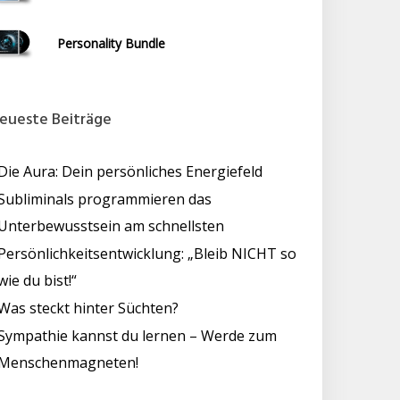
Personality Bundle
eueste Beiträge
Die Aura: Dein persönliches Energiefeld
Subliminals programmieren das
Unterbewusstsein am schnellsten
Persönlichkeitsentwicklung: „Bleib NICHT so
wie du bist!“
Was steckt hinter Süchten?
Sympathie kannst du lernen – Werde zum
Menschenmagneten!