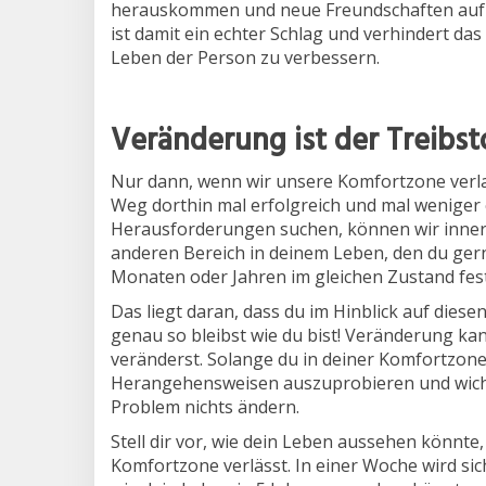
herauskommen und neue Freundschaften aufbau
ist damit ein echter Schlag und verhindert d
Leben der Person zu verbessern.
Veränderung ist der Treibs
Nur dann, wenn wir unsere Komfortzone verlas
Weg dorthin mal erfolgreich und mal weniger 
Herausforderungen suchen, können wir innerl
anderen Bereich in deinem Leben, den du ger
Monaten oder Jahren im gleichen Zustand fes
Das liegt daran, dass du im Hinblick auf dies
genau so bleibst wie du bist! Veränderung kan
veränderst. Solange du in deiner Komfortzone 
Herangehensweisen auszuprobieren und wichti
Problem nichts ändern.
Stell dir vor, wie dein Leben aussehen könnt
Komfortzone verlässt. In einer Woche wird sich 