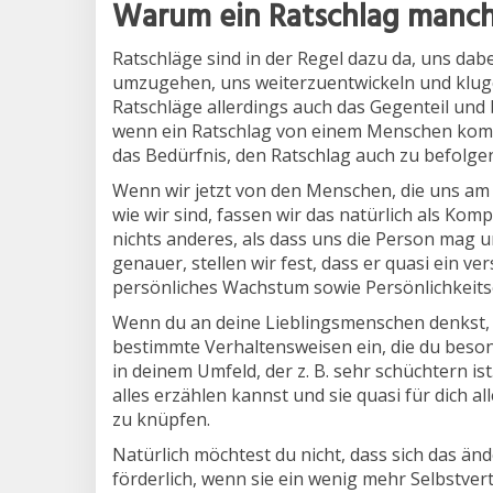
Warum ein Ratschlag manchm
Ratschläge sind in der Regel dazu da, uns dab
umzugehen, uns weiterzuentwickeln und klug
Ratschläge allerdings auch das Gegenteil und
wenn ein Ratschlag von einem Menschen kommt
das Bedürfnis, den Ratschlag auch zu befolge
Wenn wir jetzt von den Menschen, die uns am n
wie wir sind, fassen wir das natürlich als Ko
nichts anderes, als dass uns die Person mag u
genauer, stellen wir fest, dass er quasi ein 
persönliches Wachstum sowie Persönlichkeits
Wenn du an deine Lieblingsmenschen denkst, f
bestimmte Verhaltensweisen ein, die du beson
in deinem Umfeld, der z. B. sehr schüchtern ist
alles erzählen kannst und sie quasi für dich al
zu knüpfen.
Natürlich möchtest du nicht, dass sich das änd
förderlich, wenn sie ein wenig mehr Selbstve