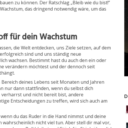
en zu können. Der Ratschlag „Bleib wie du bist!”
as Wachstum, das dringend notwendig wäre, um das
toff für dein Wachstum
sen, die Welt entdecken, uns Ziele setzen, auf dem
erfolgreich sind und uns ständig neue
ich wachsen. Bestimmt hast du auch den ein oder
ne verändern möchtest und der dennoch seit
thängt.
en Bereich deines Lebens seit Monaten und Jahren
n nur dann stattfinden, wenn du selbst dich
verharrst und nicht bereit bist, andere
D
ge Entscheidungen zu treffen, wird sich auch am
e, wenn du das Ruder in die Hand nimmst und deine
wahrscheinlich nicht viel tun. Aber stell dir mal vor,