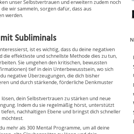
ken unser Selbstvertrauen und erweitern zudem noch
die wir sammeln, sorgen dafür, dass aus
en werden.
mit Subliminals
N
teressierst, ist es wichtig, dass du deine negativen
 die effektivste und schnellste Methode dies zu tun,
arbeiten. Sie umgehen den kritischen, bewussten
irmationen) tief in dein Unterbewusstsein, wo sich
du negative Überzeugungen, die dich bisher
ren und durch stärkende, förderliche Denkmuster
zu lösen, dein Selbstvertrauen zu stärken und neue
ngung. Indem du sie regelmäßig hörst, unterstützt
 tiefen, nachhaltigen Ebene und bringst dich schneller
n möchtest.
 du mehr als 300 Mental Programme, um all deine