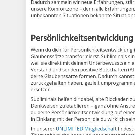
Dadurch sammeln wir neue Erfahrungen, stär
unsere Komfortzone – denn alle Erfahrungen, 
unbekannten Situationen bekannte Situation
Persönlichkeitsentwicklung 
Wenn du dich für Persönlichkeitsentwicklung in
Glaubenssätze transformierst. Subliminals sind
weil sie direkt mit deinem Unterbewusstsein 
Verstand und senden positive Botschaften (Aff
deine Glaubenssätze formen. Dadurch kannst 
zurückgehalten haben, gezielt umprogrammie
ersetzen.
Subliminals helfen dir dabei, alte Blockaden 
Denkweisen zu etablieren – ganz ohne Anstre
du deine Persönlichkeitsentwicklung auf einer
in Einklang mit der Person, die du wirklich sei
In unserer
UNLIMITED Mitgliedschaft
findest