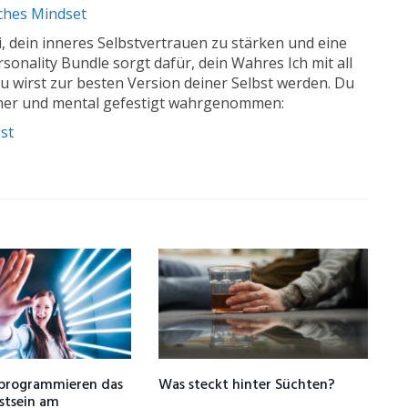
sches Mindset
i, dein inneres Selbstvertrauen zu stärken und eine
sonality Bundle sorgt dafür, dein Wahres Ich mit all
u wirst zur besten Version deiner Selbst werden. Du
icher und mental gefestigt wahrgenommen:
st
 programmieren das
Was steckt hinter Süchten?
stsein am