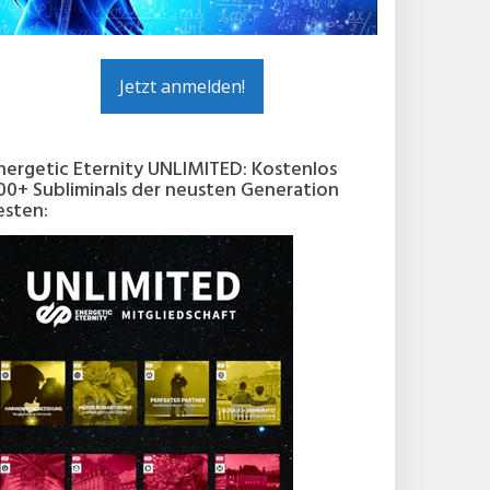
Jetzt anmelden!
nergetic Eternity UNLIMITED: Kostenlos
00+ Subliminals der neusten Generation
esten: