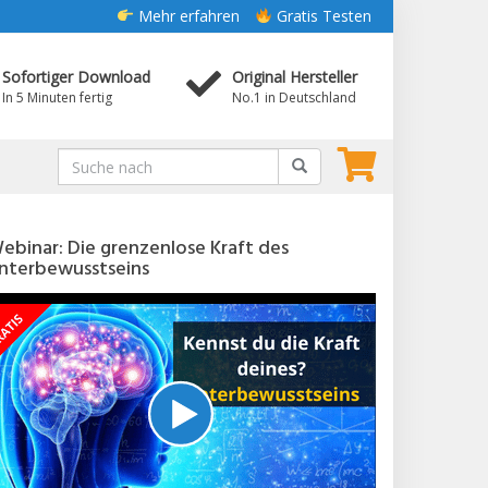
Mehr erfahren
Gratis Testen
Sofortiger Download
Original Hersteller
In 5 Minuten fertig
No.1 in Deutschland
ebinar: Die grenzenlose Kraft des
nterbewusstseins