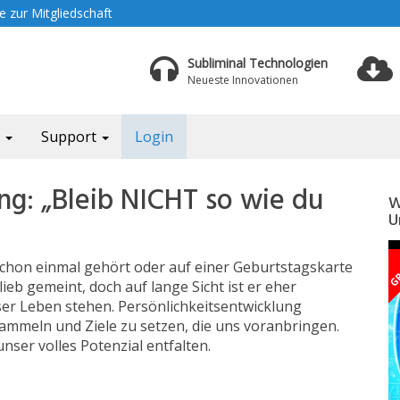
 zur Mitgliedschaft
Subliminal Technologien
Neueste Innovationen
a
Support
Login
ng: „Bleib NICHT so wie du
W
U
le schon einmal gehört oder auf einer Geburtstagskarte
lieb gemeint, doch auf lange Sicht ist er eher
er Leben stehen. Persönlichkeitsentwicklung
ammeln und Ziele zu setzen, die uns voranbringen.
ser volles Potenzial entfalten.