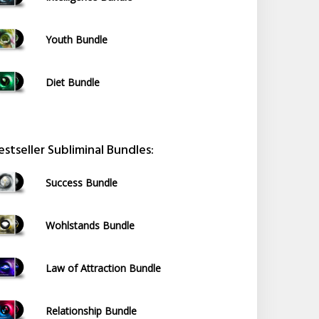
Youth Bundle
Diet Bundle
estseller Subliminal Bundles:
Success Bundle
Wohlstands Bundle
Law of Attraction Bundle
Relationship Bundle