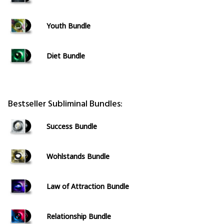
Youth Bundle
Diet Bundle
Bestseller Subliminal Bundles:
Success Bundle
Wohlstands Bundle
Law of Attraction Bundle
Relationship Bundle