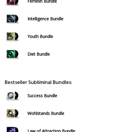
Feminin Bundle
Intelligence Bundle
Youth Bundle
Diet Bundle
Bestseller Subliminal Bundles:
Success Bundle
Wohlstands Bundle
Law of Attraction Bundle