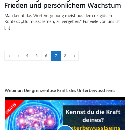
Frieden und persönlichem Wachstum
Man kennt das Wort Vergebung meist aus dem religiösen
Kontext: „Du musst lernen, zu vergeben.“ Für viele von uns ist
[…]
«
‹
4
5
6
7
8
›
Webinar: Die grenzenlose Kraft des Unterbewusstseins