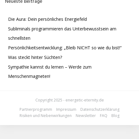
Neueste Beiträge
Die Aura: Dein persönliches Energiefeld
Subliminals programmieren das Unterbewusstsein am
schnellsten
Persönlichkeitsentwicklung: „Bleib NICHT so wie du bist!“
Was steckt hinter Süchten?
Sympathie kannst du lernen – Werde zum
Menschenmagneten!
Copyright 2025 - energetic-eternity.de
Partnerprogramm
Impressum
Datenschutzerklärung
Risiken und Nebenwirkungen
Newsletter
FAQ
Blog