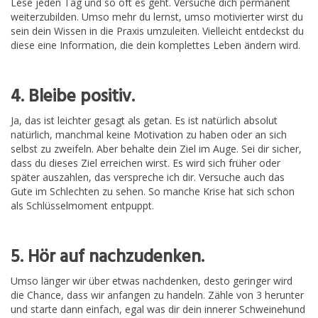
Lese jeden Tag und so oft es geht. Versuche dich permanent
weiterzubilden. Umso mehr du lernst, umso motivierter wirst du
sein dein Wissen in die Praxis umzuleiten. Vielleicht entdeckst du
diese eine Information, die dein komplettes Leben ändern wird.
4. Bleibe positiv.
Ja, das ist leichter gesagt als getan. Es ist natürlich absolut
natürlich, manchmal keine Motivation zu haben oder an sich
selbst zu zweifeln. Aber behalte dein Ziel im Auge. Sei dir sicher,
dass du dieses Ziel erreichen wirst. Es wird sich früher oder
später auszahlen, das verspreche ich dir. Versuche auch das
Gute im Schlechten zu sehen. So manche Krise hat sich schon
als Schlüsselmoment entpuppt.
5. Hör auf nachzudenken.
Umso länger wir über etwas nachdenken, desto geringer wird
die Chance, dass wir anfangen zu handeln. Zähle von 3 herunter
und starte dann einfach, egal was dir dein innerer Schweinehund