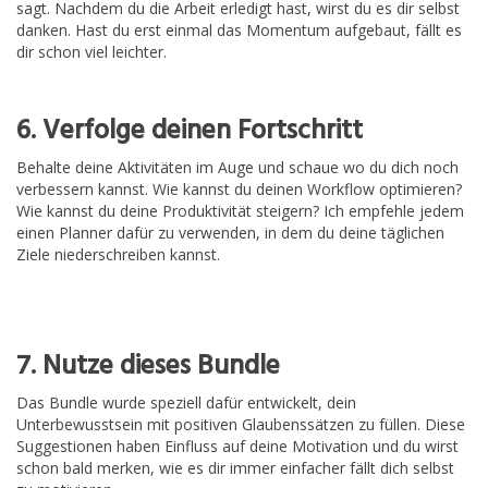
sagt. Nachdem du die Arbeit erledigt hast, wirst du es dir selbst
danken. Hast du erst einmal das Momentum aufgebaut, fällt es
dir schon viel leichter.
6. Verfolge deinen Fortschritt
Behalte deine Aktivitäten im Auge und schaue wo du dich noch
verbessern kannst. Wie kannst du deinen Workflow optimieren?
Wie kannst du deine Produktivität steigern? Ich empfehle jedem
einen Planner dafür zu verwenden, in dem du deine täglichen
Ziele niederschreiben kannst.
7. Nutze dieses Bundle
Das Bundle wurde speziell dafür entwickelt, dein
Unterbewusstsein mit positiven Glaubenssätzen zu füllen. Diese
Suggestionen haben Einfluss auf deine Motivation und du wirst
schon bald merken, wie es dir immer einfacher fällt dich selbst