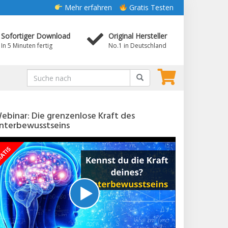
Mehr erfahren
Gratis Testen
Sofortiger Download
Original Hersteller
In 5 Minuten fertig
No.1 in Deutschland
ebinar: Die grenzenlose Kraft des
nterbewusstseins