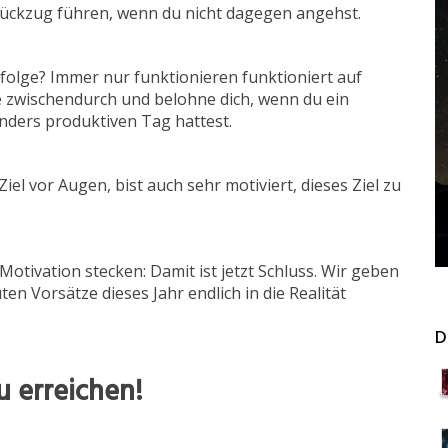
Rückzug führen, wenn du nicht dagegen angehst.
rfolge? Immer nur funktionieren funktioniert auf
e zwischendurch und belohne dich, wenn du ein
onders produktiven Tag hattest.
iel vor Augen, bist auch sehr motiviert, dieses Ziel zu
otivation stecken: Damit ist jetzt Schluss. Wir geben
en Vorsätze dieses Jahr endlich in die Realität
D
u erreichen!