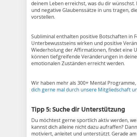
deinem Leben erreichst, was du dir wünschst. D
und negative Glaubenssätze in uns tragen, di
vorstellen.
Subliminal enthalten positive Botschaften in 
Unterbewusstseins wirken und positive Verä
Wiederholung der Affirmationen, findet eine
können tiefgreifende Veränderungen in dein
emotionalen Zuständen erreicht werden.
Wir haben mehr als 300+ Mental Programme, mi
dich gerne mal durch unsere Mitgliedschaft u
Tipp 5: Suche dir Unterstützung
Du möchtest gerne sportlich aktiv werden, weiß
kannst dich alleine nicht dazu aufraffen? Dann
motiviert, anleitet und unterstützt. Gerade am