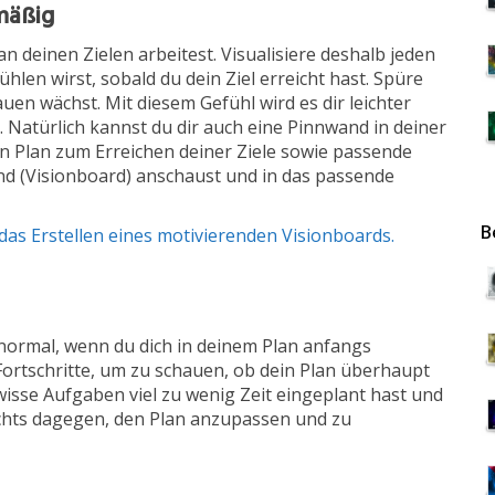
lmäßig
an deinen Zielen arbeitest. Visualisiere deshalb jeden
fühlen wirst, sobald du dein Ziel erreicht hast. Spüre
auen wächst. Mit diesem Gefühl wird es dir leichter
 Natürlich kannst du dir auch eine Pinnwand in deiner
Plan zum Erreichen deiner Ziele sowie passende
nd (Visionboard) anschaust und in das passende
B
as Erstellen eines motivierenden Visionboards.
g normal, wenn du dich in deinem Plan anfangs
Fortschritte, um zu schauen, ob dein Plan überhaupt
gewisse Aufgaben viel zu wenig Zeit eingeplant hast und
nichts dagegen, den Plan anzupassen und zu