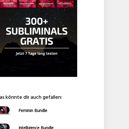
as könnte dir auch gefallen:
Feminin Bundle
Intelligence Bundle