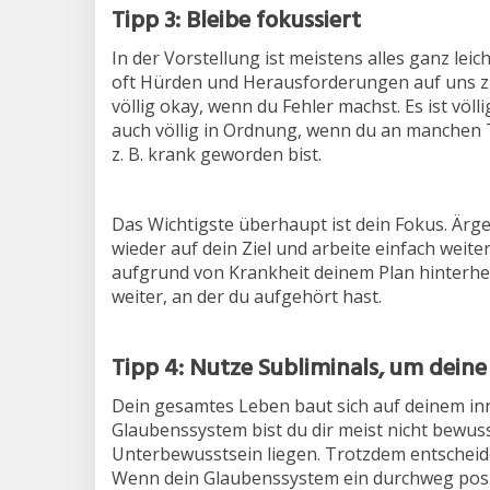
Tipp 3: Bleibe fokussiert
In der Vorstellung ist meistens alles ganz leic
oft Hürden und Herausforderungen auf uns zu,
völlig okay, wenn du Fehler machst. Es ist völl
auch völlig in Ordnung, wenn du an manchen T
z. B. krank geworden bist.
Das Wichtigste überhaupt ist dein Fokus. Ärge
wieder auf dein Ziel und arbeite einfach weit
aufgrund von Krankheit deinem Plan hinterher
weiter, an der du aufgehört hast.
Tipp 4: Nutze Subliminals, um deine 
Dein gesamtes Leben baut sich auf deinem in
Glaubenssystem bist du dir meist nicht bewuss
Unterbewusstsein liegen. Trotzdem entscheidet
Wenn dein Glaubenssystem ein durchweg positiv