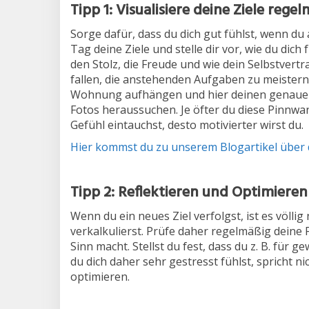
Tipp 1: Visualisiere deine Ziele rege
Sorge dafür, dass du dich gut fühlst, wenn du 
Tag deine Ziele und stelle dir vor, wie du dich 
den Stolz, die Freude und wie dein Selbstvertr
fallen, die anstehenden Aufgaben zu meistern.
Wohnung aufhängen und hier deinen genauen 
Fotos heraussuchen. Je öfter du diese Pinnwa
Gefühl eintauchst, desto motivierter wirst du.
Hier kommst du zu unserem Blogartikel über d
Tipp 2: Reflektieren und Optimieren
Wenn du ein neues Ziel verfolgst, ist es völli
verkalkulierst. Prüfe daher regelmäßig deine 
Sinn macht. Stellst du fest, dass du z. B. für 
du dich daher sehr gestresst fühlst, spricht 
optimieren.