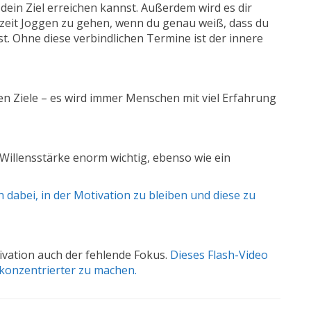
 dein Ziel erreichen kannst. Außerdem wird es dir
hrzeit Joggen zu gehen, wenn du genau weiß, dass du
t. Ohne diese verbindlichen Termine ist der innere
ren Ziele – es wird immer Menschen mit viel Erfahrung
 Willensstärke enorm wichtig, ebenso wie ein
 dabei, in der Motivation zu bleiben und diese zu
tivation auch der fehlende Fokus.
Dieses Flash-Video
d konzentrierter zu machen.