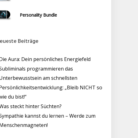
Personality Bundle
eueste Beiträge
Die Aura: Dein persönliches Energiefeld
Subliminals programmieren das
Unterbewusstsein am schnellsten
Persönlichkeitsentwicklung: „Bleib NICHT so
wie du bist!“
Was steckt hinter Süchten?
Sympathie kannst du lernen – Werde zum
Menschenmagneten!