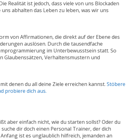
ie Realität ist jedoch, dass viele von uns Blockaden
e uns abhalten das Leben zu leben, was wir uns
Form von Affirmationen, die direkt auf der Ebene des
nderungen auslösen. Durch die tausendfache
 Umprogrammierung im Unterbewusstsein statt. So
en Glaubenssätzen, Verhaltensmustern und
t denen du all deine Ziele erreichen kannst.
Stöbere
nd probiere dich aus.
t aber einfach nicht, wie du starten sollst? Oder du
 suche dir doch einen Personal Trainer, der dich
 Anfang ist es unglaublich hilfreich, jemanden an