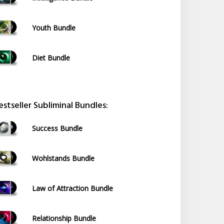
Youth Bundle
Diet Bundle
estseller Subliminal Bundles:
Success Bundle
Wohlstands Bundle
Law of Attraction Bundle
Relationship Bundle