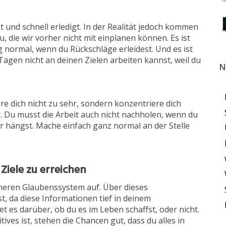
ht und schnell erledigt. In der Realität jedoch kommen
 die wir vorher nicht mit einplanen können. Es ist
ig normal, wenn du Rückschläge erleidest. Und es ist
agen nicht an deinen Zielen arbeiten kannst, weil du
N
re dich nicht zu sehr, sondern konzentriere dich
er. Du musst die Arbeit auch nicht nachholen, wenn du
 hängst. Mache einfach ganz normal an der Stelle
Ziele zu erreichen
neren Glaubenssystem auf. Über dieses
t, da diese Informationen tief in deinem
 es darüber, ob du es im Leben schaffst, oder nicht.
es ist, stehen die Chancen gut, dass du alles in