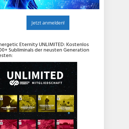
Jetzt anmelden!
nergetic Eternity UNLIMITED: Kostenlos
00+ Subliminals der neusten Generation
esten: