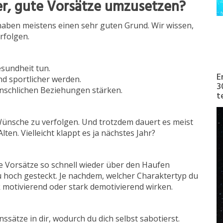
er, gute Vorsätze umzusetzen?
 haben meistens einen sehr guten Grund. Wir wissen,
erfolgen.
esundheit tun.
E
nd sportlicher werden.
3
enschlichen Beziehungen stärken.
t
 Wünsche zu verfolgen. Und trotzdem dauert es meist
ten. Vielleicht klappt es ja nächstes Jahr?
re Vorsätze so schnell wieder über den Haufen
u hoch gesteckt. Je nachdem, welcher Charaktertyp du
 motivierend oder stark demotivierend wirken.
nssätze in dir, wodurch du dich selbst sabotierst.