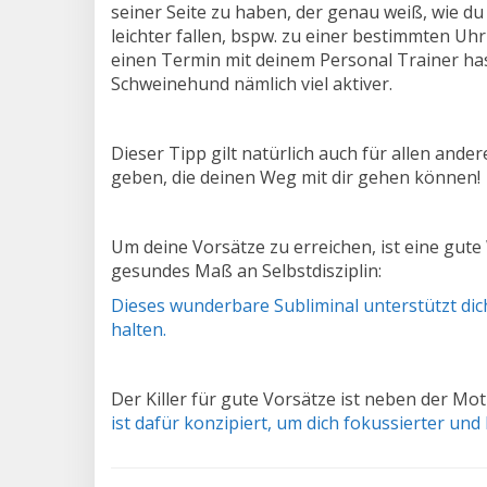
seiner Seite zu haben, der genau weiß, wie du
leichter fallen, bspw. zu einer bestimmten U
einen Termin mit deinem Personal Trainer has
Schweinehund nämlich viel aktiver.
Dieser Tipp gilt natürlich auch für allen ande
geben, die deinen Weg mit dir gehen können!
Um deine Vorsätze zu erreichen, ist eine gute
gesundes Maß an Selbstdisziplin:
Dieses wunderbare Subliminal unterstützt dich
halten.
Der Killer für gute Vorsätze ist neben der Mo
ist dafür konzipiert, um dich fokussierter un