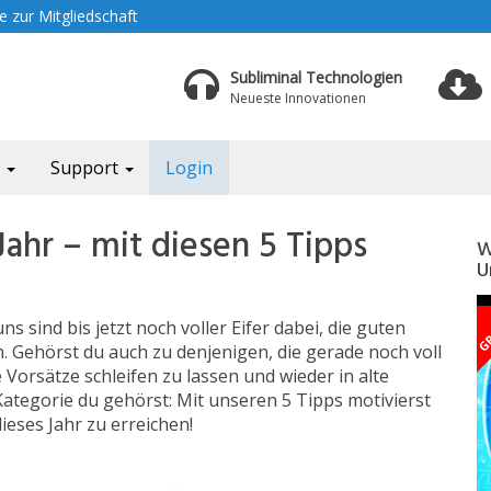
 zur Mitgliedschaft
Subliminal Technologien
Neueste Innovationen
a
Support
Login
Jahr – mit diesen 5 Tipps
W
U
s sind bis jetzt noch voller Eifer dabei, die guten
n. Gehörst du auch zu denjenigen, die gerade noch voll
 Vorsätze schleifen zu lassen und wieder in alte
Kategorie du gehörst: Mit unseren 5 Tipps motivierst
dieses Jahr zu erreichen!