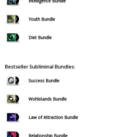
Intelligence Bundle
Youth Bundle
Diet Bundle
Bestseller Subliminal Bundles:
Success Bundle
Wohlstands Bundle
Law of Attraction Bundle
Relationship Bundle