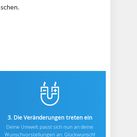
nschen.
3. Die Veränderungen treten ein
Deine Umwelt passt sich nun an deine
Wunschvorstellungen an. Glückwunsch!