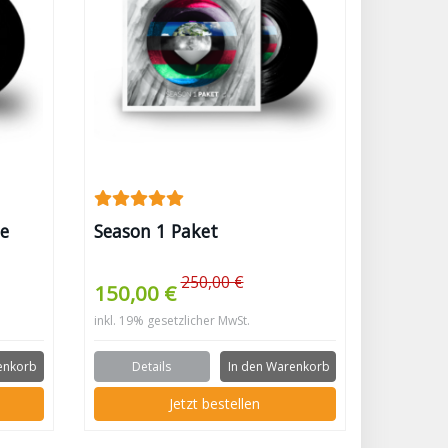
le
Season 1 Paket
250,00 €
150,00 €
inkl. 19% gesetzlicher MwSt.
enkorb
Details
In den Warenkorb
Jetzt bestellen