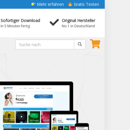
Mehr erfahren
Gratis Testen
Sofortiger Download
Original Hersteller
In 5 Minuten fertig
No.1 in Deutschland