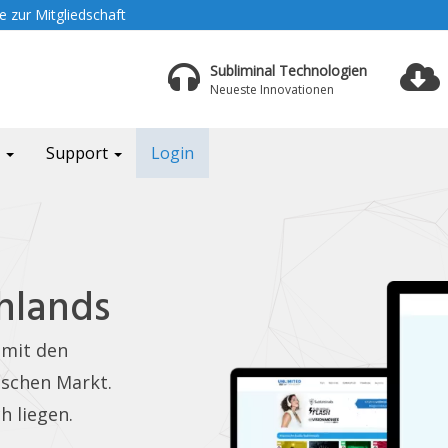
 zur Mitgliedschaft
Subliminal Technologien
Neueste Innovationen
a
Support
Login
hlands
 mit den
schen Markt.
h liegen.