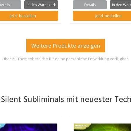
Details
In den Warenkorb
Details
In den War
Jetzt bestellen
Jetzt bestellen
Weitere Produkte anzeigen
Über 20 Themenbereiche für deine persönliche Entwicklung verfügbar.
 Silent Subliminals mit neuester Tec