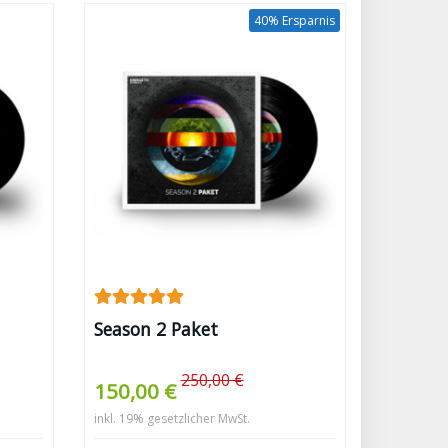
40% Ersparnis
Season 2 Paket
250,00 €
150,00 €
inkl. 19% gesetzlicher MwSt.