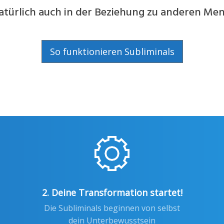
türlich auch in der Beziehung zu anderen Me
So funktionieren Subliminals
2. Deine Transformation startet!
Die Subliminals beginnen von selbst
dein Unterbewusstsein