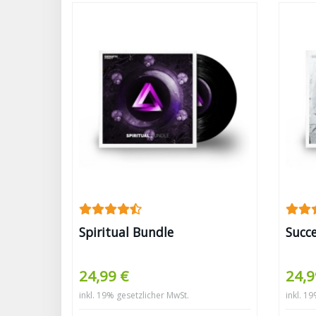
Spiritual Bundle
Succ
24,99 €
24,9
inkl. 19% gesetzlicher MwSt.
inkl. 1