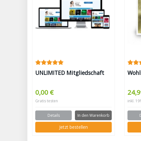
UNLIMITED Mitgliedschaft
Wohl
0,00 €
24,9
Gratis testen
inkl. 1
Details
In den Warenkorb
Jetzt bestellen