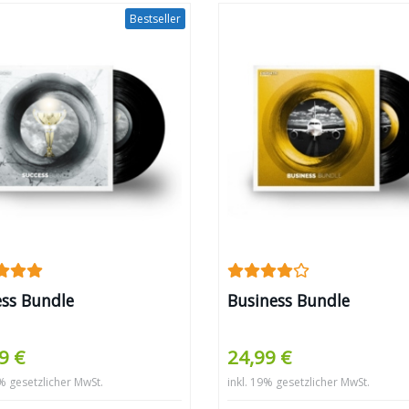
Bestseller
ess Bundle
Business Bundle
9 €
24,99 €
9% gesetzlicher MwSt.
inkl. 19% gesetzlicher MwSt.