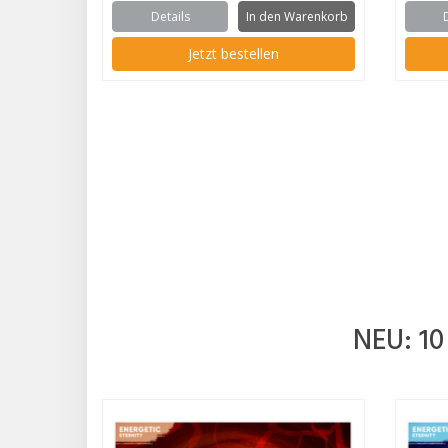
Details
In den Warenkorb
Jetzt bestellen
NEU: 10