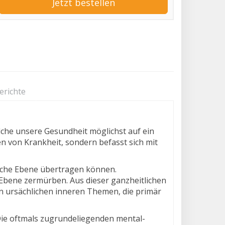
Jetzt bestellen
erichte
lche unsere Gesundheit möglichst auf ein
n von Krankheit, sondern befasst sich mit
liche Ebene übertragen können.
r Ebene zermürben. Aus dieser ganzheitlichen
n ursächlichen inneren Themen, die primär
 Die oftmals zugrundeliegenden mental-