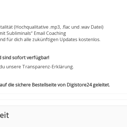
alität (Hochqualitative .mp3, .flac und .wav Datei)
 mit Subliminals“ Email Coaching
ind für dich alle zukünftigen Updates kostenlos.
d sind sofort verfügbar!
 du unsere Transparenz-Erklärung.
 auf die sichere Bestellseite von Digistore24 geleitet.
eit