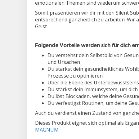
emotionalen Themen sind wiederum schwerer 
Somit präsentieren wir dir mit den Silent Su
entsprechend ganzheitlich zu arbeiten. Wir a
Geist.
Folgende Vorteile werden sich für dich en
Du verstehst dein Selbstbild von Gesun
und Ursachen
Du stärkst dein gesundheitliches Wohlb
Prozesse zu optimieren
Über die Ebene des Unterbewusstseins 
Du stärkst dein Immunsystem, um dich 
Du löst Blockaden, welche deine Gesu
Du verfestigst Routinen, um deine Gesu
Auch du verdienst einen Zustand von ganzhei
Dieses Produkt eignet sich optimal als Erg
MAGNUM
.