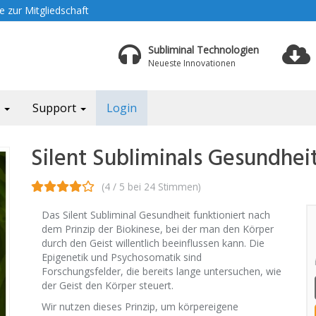
 zur Mitgliedschaft
Subliminal Technologien
Neueste Innovationen
a
Support
Login
Silent Subliminals Gesundhei
(4 / 5 bei 24 Stimmen)
Das Silent Subliminal Gesundheit funktioniert nach
dem Prinzip der Biokinese, bei der man den Körper
durch den Geist willentlich beeinflussen kann. Die
Epigenetik und Psychosomatik sind
Forschungsfelder, die bereits lange untersuchen, wie
der Geist den Körper steuert.
Wir nutzen dieses Prinzip, um körpereigene