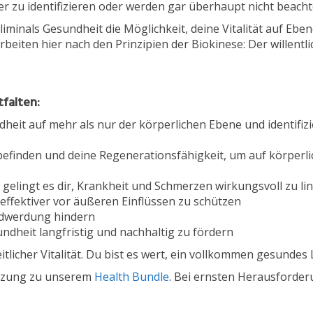
zu identifizieren oder werden gar überhaupt nicht beacht
bliminals Gesundheit die Möglichkeit, deine Vitalität auf E
rbeiten hier nach den Prinzipien der Biokinese: Der willent
tfalten:
dheit auf mehr als nur der körperlichen Ebene und identifi
efinden und deine Regenerationsfähigkeit, um auf körperli
gelingt es dir, Krankheit und Schmerzen wirkungsvoll zu li
effektiver vor äußeren Einflüssen zu schützen
ndwerdung hindern
ndheit langfristig und nachhaltig zu fördern
tlicher Vitalität. Du bist es wert, ein vollkommen gesundes
änzung zu unserem
Health Bundle
. Bei ernsten Herausforde