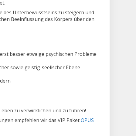
et.
bene des Unterbewusstseins zu steigern und
lichen Beeinflussung des Körpers über den
zierst besser etwaige psychischen Probleme
cher sowie geistig-seelischer Ebene
ndern
 Leben zu verwirklichen und zu führen!
rungen empfehlen wir das VIP Paket
OPUS