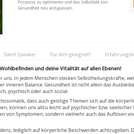
Prozesse zu optimieren und das Selbstbild von
Gesundheit neu anzupassen.
Silent Speaker
Für dich geeignet?
Erfahrungsb
 Wohlbefinden und deine Vitalität auf allen Ebenen!
r uns. In jedem Menschen stecken Selbstheilungskräfte, we
inneren Balance. Gesundheit ist nicht allein das Ausbleibe
ch, psychisch oder auch sozial.
ychosomatik, dass auch geistige Themen sich auf die körper
en, können uns allzu leicht auf psychischer bzw. seelische
fen von Symptomen, sondern vielmehr auch das Auflösen vo
endenz, lediglich auf körperliche Beschwerden achtzugeben.