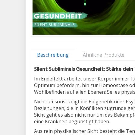
Beschreibung
Ähnliche Produkte
Silent Subliminals Gesundheit:
Stärke dein
Im Endeffekt arbeitet unser Körper immer fü
Optimum befördern, hin zur Homöostase oder 
Wohlbefinden auf allen Ebenen: Sei es physis
Nicht umsonst zeigt die Epigenetik oder Ps
Beziehungen, die in Konflikten zugrunde geh
Sicht geht es also nicht nur um das Bekämp
eine Krankheit begünstigt haben.
Aus rein physikalischer Sicht besteht die T