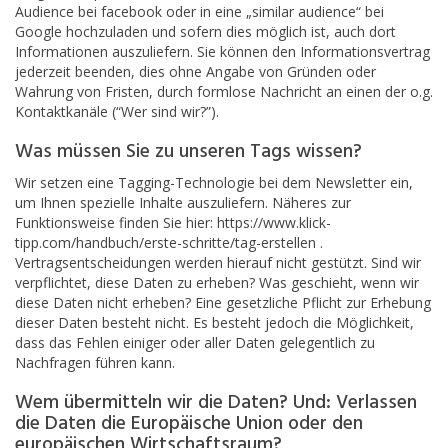
Audience bei facebook oder in eine „similar audience“ bei
Google hochzuladen und sofern dies möglich ist, auch dort
Informationen auszuliefern. Sie können den Informationsvertrag
jederzeit beenden, dies ohne Angabe von Gründen oder
Wahrung von Fristen, durch formlose Nachricht an einen der o.g.
Kontaktkanäle (“Wer sind wir?”).
Was müssen Sie zu unseren Tags wissen?
Wir setzen eine Tagging-Technologie bei dem Newsletter ein,
um Ihnen spezielle Inhalte auszuliefern. Näheres zur
Funktionsweise finden Sie hier: https://www.klick-
tipp.com/handbuch/erste-schritte/tag-erstellen .
Vertragsentscheidungen werden hierauf nicht gestützt. Sind wir
verpflichtet, diese Daten zu erheben? Was geschieht, wenn wir
diese Daten nicht erheben? Eine gesetzliche Pflicht zur Erhebung
dieser Daten besteht nicht. Es besteht jedoch die Möglichkeit,
dass das Fehlen einiger oder aller Daten gelegentlich zu
Nachfragen führen kann.
Wem übermitteln wir die Daten? Und: Verlassen
die Daten die Europäische Union oder den
europäischen Wirtschaftsraum?