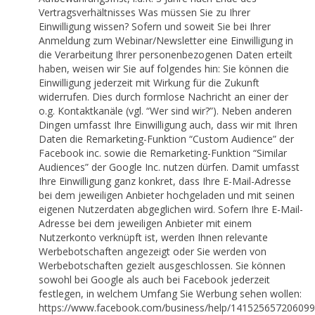
Vertragsverhältnisses Was müssen Sie zu Ihrer
Einwilligung wissen? Sofern und soweit Sie bei Ihrer
Anmeldung zum Webinar/Newsletter eine Einwilligung in
die Verarbeitung Ihrer personenbezogenen Daten erteilt
haben, weisen wir Sie auf folgendes hin: Sie können die
Einwilligung jederzeit mit Wirkung für die Zukunft
widerrufen. Dies durch formlose Nachricht an einer der
o.g. Kontaktkanäle (vgl. “Wer sind wir?”). Neben anderen
Dingen umfasst Ihre Einwilligung auch, dass wir mit Ihren
Daten die Remarketing-Funktion “Custom Audience” der
Facebook inc. sowie die Remarketing-Funktion “Similar
Audiences” der Google Inc. nutzen dürfen. Damit umfasst
Ihre Einwilligung ganz konkret, dass Ihre E-Mail-Adresse
bei dem jeweiligen Anbieter hochgeladen und mit seinen
eigenen Nutzerdaten abgeglichen wird. Sofern Ihre E-Mail-
Adresse bei dem jeweiligen Anbieter mit einem
Nutzerkonto verknüpft ist, werden Ihnen relevante
Werbebotschaften angezeigt oder Sie werden von
Werbebotschaften gezielt ausgeschlossen. Sie können
sowohl bei Google als auch bei Facebook jederzeit
festlegen, in welchem Umfang Sie Werbung sehen wollen:
https://www.facebook.com/business/help/14152565720609