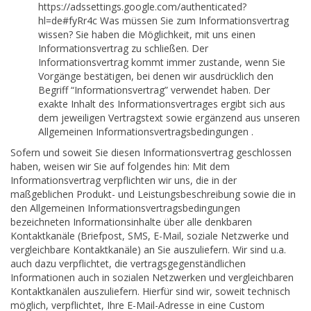
https://adssettings.google.com/authenticated?
hl=de#fyRr4c Was müssen Sie zum Informationsvertrag
wissen? Sie haben die Möglichkeit, mit uns einen
Informationsvertrag zu schließen. Der
Informationsvertrag kommt immer zustande, wenn Sie
Vorgänge bestätigen, bei denen wir ausdrücklich den
Begriff “Informationsvertrag” verwendet haben. Der
exakte Inhalt des Informationsvertrages ergibt sich aus
dem jeweiligen Vertragstext sowie ergänzend aus unseren
Allgemeinen Informationsvertragsbedingungen .
Sofern und soweit Sie diesen Informationsvertrag geschlossen
haben, weisen wir Sie auf folgendes hin: Mit dem
Informationsvertrag verpflichten wir uns, die in der
maßgeblichen Produkt- und Leistungsbeschreibung sowie die in
den Allgemeinen Informationsvertragsbedingungen
bezeichneten Informationsinhalte über alle denkbaren
Kontaktkanäle (Briefpost, SMS, E-Mail, soziale Netzwerke und
vergleichbare Kontaktkanäle) an Sie auszuliefern. Wir sind u.a.
auch dazu verpflichtet, die vertragsgegenständlichen
Informationen auch in sozialen Netzwerken und vergleichbaren
Kontaktkanälen auszuliefern. Hierfür sind wir, soweit technisch
möglich, verpflichtet, Ihre E-Mail-Adresse in eine Custom