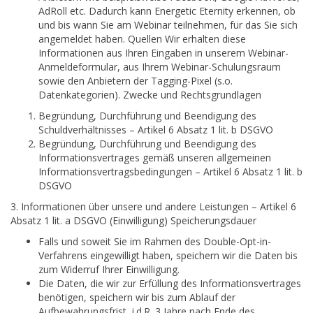
AdRoll etc. Dadurch kann Energetic Eternity erkennen, ob
und bis wann Sie am Webinar teilnehmen, für das Sie sich
angemeldet haben. Quellen Wir erhalten diese
Informationen aus Ihren Eingaben in unserem Webinar-
Anmeldeformular, aus Ihrem Webinar-Schulungsraum
sowie den Anbietern der Tagging-Pixel (s.o.
Datenkategorien). Zwecke und Rechtsgrundlagen
Begründung, Durchführung und Beendigung des
Schuldverhältnisses – Artikel 6 Absatz 1 lit. b DSGVO
Begründung, Durchführung und Beendigung des
Informationsvertrages gemäß unseren allgemeinen
Informationsvertragsbedingungen – Artikel 6 Absatz 1 lit. b
DSGVO
3. Informationen über unsere und andere Leistungen – Artikel 6
Absatz 1 lit. a DSGVO (Einwilligung) Speicherungsdauer
Falls und soweit Sie im Rahmen des Double-Opt-in-
Verfahrens eingewilligt haben, speichern wir die Daten bis
zum Widerruf Ihrer Einwilligung.
Die Daten, die wir zur Erfüllung des Informationsvertrages
benötigen, speichern wir bis zum Ablauf der
Aufbewahrungsfrist, i.d.R. 3 Jahre nach Ende des