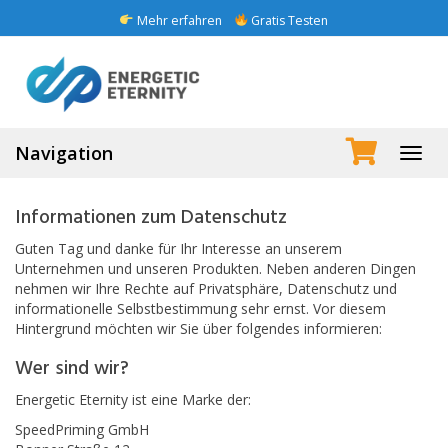
main
Mehr erfahren
Gratis Testen
content
Navigation
Toggl
navig
Informationen zum Datenschutz
Guten Tag und danke für Ihr Interesse an unserem
Unternehmen und unseren Produkten. Neben anderen Dingen
nehmen wir Ihre Rechte auf Privatsphäre, Datenschutz und
informationelle Selbstbestimmung sehr ernst. Vor diesem
Hintergrund möchten wir Sie über folgendes informieren:
Wer sind wir?
Energetic Eternity ist eine Marke der:
SpeedPriming GmbH