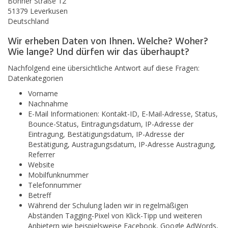
Bonner Straße 12
51379 Leverkusen
Deutschland
Wir erheben Daten von Ihnen. Welche? Woher?
Wie lange? Und dürfen wir das überhaupt?
Nachfolgend eine übersichtliche Antwort auf diese Fragen:
Datenkategorien
Vorname
Nachnahme
E-Mail Informationen: Kontakt-ID, E-Mail-Adresse, Status,
Bounce-Status, Eintragungsdatum, IP-Adresse der
Eintragung, Bestätigungsdatum, IP-Adresse der
Bestätigung, Austragungsdatum, IP-Adresse Austragung,
Referrer
Website
Mobilfunknummer
Telefonnummer
Betreff
Während der Schulung laden wir in regelmäßigen
Abständen Tagging-Pixel von Klick-Tipp und weiteren
Anbietern wie beispielsweise Facebook, Google AdWords,