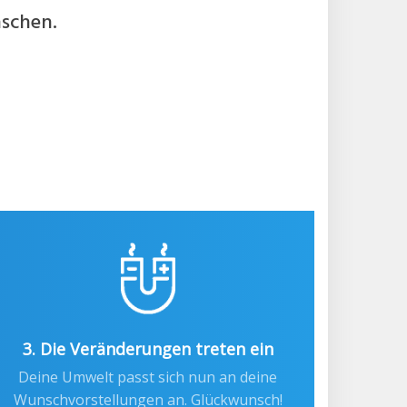
nschen.
3. Die Veränderungen treten ein
Deine Umwelt passt sich nun an deine
Wunschvorstellungen an. Glückwunsch!