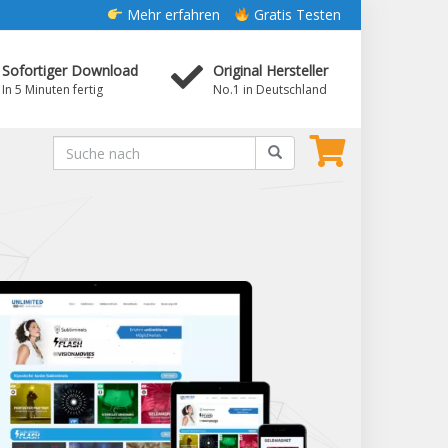
Mehr erfahren
Gratis Testen
Sofortiger Download
Original Hersteller
In 5 Minuten fertig
No.1 in Deutschland