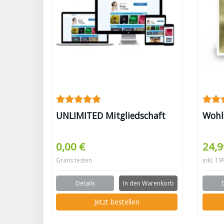
UNLIMITED Mitgliedschaft
Wohl
0,00 €
24,9
Gratis testen
inkl. 1
Details
In den Warenkorb
Jetzt bestellen