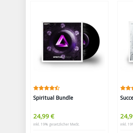
Spiritual Bundle
Succ
24,99 €
24,9
inkl. 19% gesetzlicher MwSt.
inkl. 1