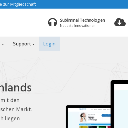
 zur Mitgliedschaft
Subliminal Technologien
Neueste Innovationen
a
Support
Login
hlands
 mit den
schen Markt.
h liegen.