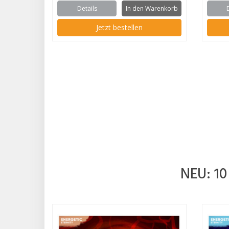
Details
In den Warenkorb
Jetzt bestellen
NEU: 10