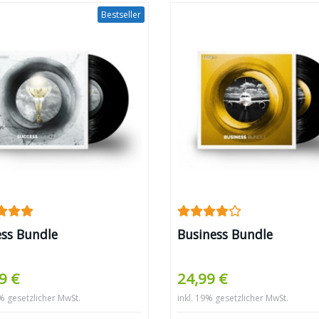
Bestseller
ess Bundle
Business Bundle
9 €
24,99 €
9% gesetzlicher MwSt.
inkl. 19% gesetzlicher MwSt.