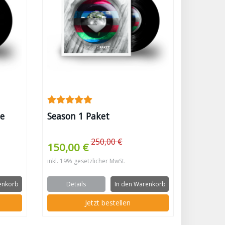
le
Season 1 Paket
250,00 €
150,00 €
inkl. 19% gesetzlicher MwSt.
enkorb
Details
In den Warenkorb
Jetzt bestellen