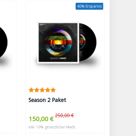
40% Ersparnis
Season 2 Paket
250,00 €
150,00 €
inkl. 19% gesetzlicher MwSt.