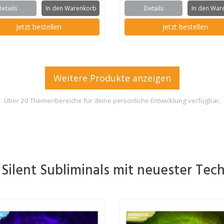
Details
In den Warenkorb
Details
In den War
Jetzt bestellen
Jetzt bestellen
Weitere Produkte anzeigen
Über 20 Themenbereiche für deine persönliche Entwicklung verfügbar.
 Silent Subliminals mit neuester Tec