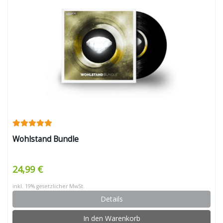
Wohlstand Bundle
24,99 €
inkl. 19% gesetzlicher MwSt.
Details
In den Warenkorb