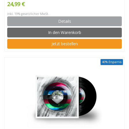
24,99 €
inkl. 19% gesetzlicher MwSt.
Details
In den Warenkorb
Jetzt bestellen
40% Ersparnis