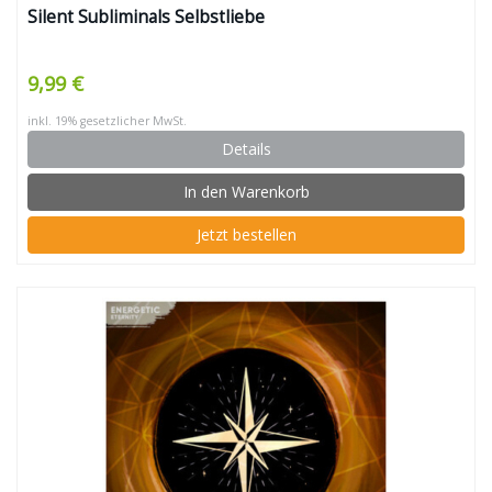
Silent Subliminals Selbstliebe
9,99 €
inkl. 19% gesetzlicher MwSt.
Details
In den Warenkorb
Jetzt bestellen