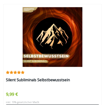
Silent Subliminals Selbstbewusstsein
9,99 €
inkl. 19% gesetzlicher MwSt.