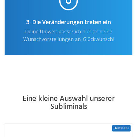
3. Die Veränderungen treten ein
Deine Umwelt passt sich nun an deine
Wunschvorstellungen an. Glückwunsch!
Eine kleine Auswahl unserer
Subliminals
Bestseller