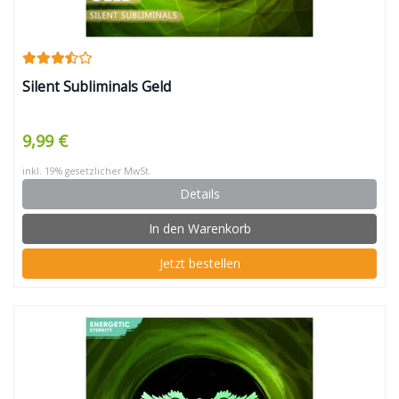
Silent Subliminals Geld
9,99 €
inkl. 19% gesetzlicher MwSt.
Details
In den Warenkorb
Jetzt bestellen