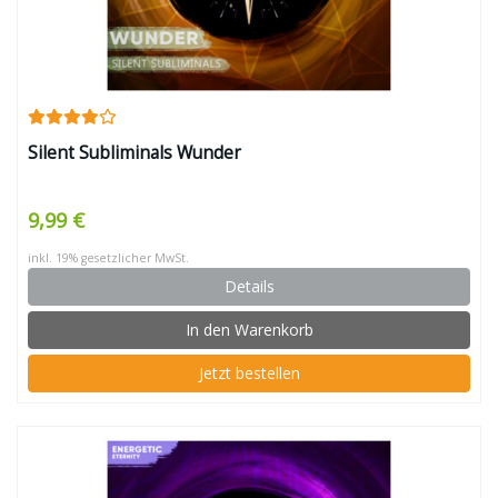
Silent Subliminals Wunder
9,99 €
inkl. 19% gesetzlicher MwSt.
Details
In den Warenkorb
Jetzt bestellen