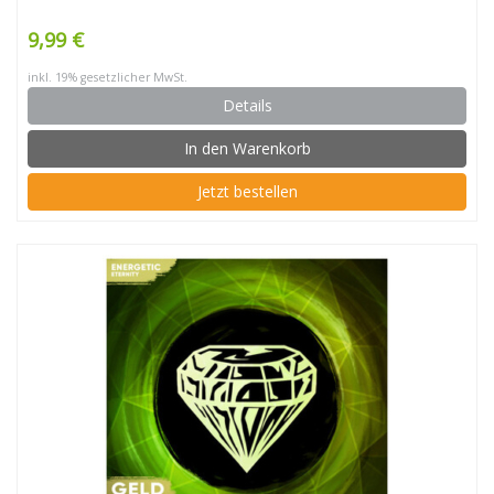
9,99 €
inkl. 19% gesetzlicher MwSt.
Details
In den Warenkorb
Jetzt bestellen