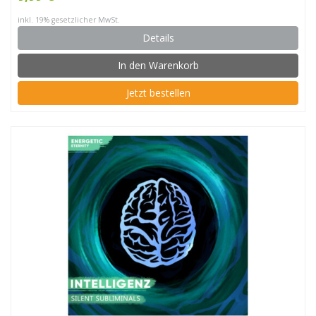
inkl. 19% gesetzlicher MwSt.
Details
In den Warenkorb
Jetzt bestellen