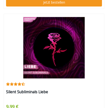
Jetzt bestellen
Silent Subliminals Liebe
9,99 €