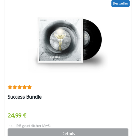
Bestseller
Success Bundle
24,99 €
inkl. 19% gesetzlicher MwSt.
Details