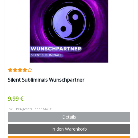
Silent Subliminals Wunschpartner
9,99 €
inkl. 19% gesetzlicher MwSt.
Details
In den Warenkorb