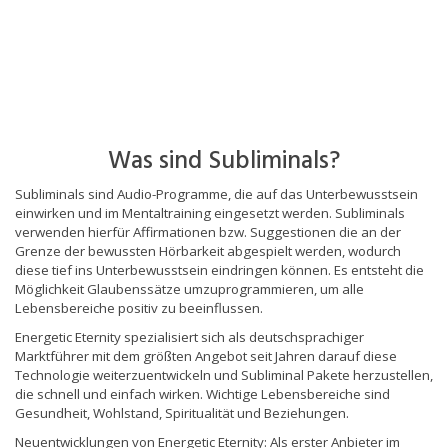
Was sind Subliminals?
Subliminals sind Audio-Programme, die auf das Unterbewusstsein
einwirken und im Mentaltraining eingesetzt werden. Subliminals
verwenden hierfür Affirmationen bzw. Suggestionen die an der
Grenze der bewussten Hörbarkeit abgespielt werden, wodurch
diese tief ins Unterbewusstsein eindringen können. Es entsteht die
Möglichkeit Glaubenssätze umzuprogrammieren, um alle
Lebensbereiche positiv zu beeinflussen.
Energetic Eternity spezialisiert sich als deutschsprachiger
Marktführer mit dem größten Angebot seit Jahren darauf diese
Technologie weiterzuentwickeln und Subliminal Pakete herzustellen,
die schnell und einfach wirken. Wichtige Lebensbereiche sind
Gesundheit, Wohlstand, Spiritualität und Beziehungen.
Neuentwicklungen von Energetic Eternity: Als erster Anbieter im