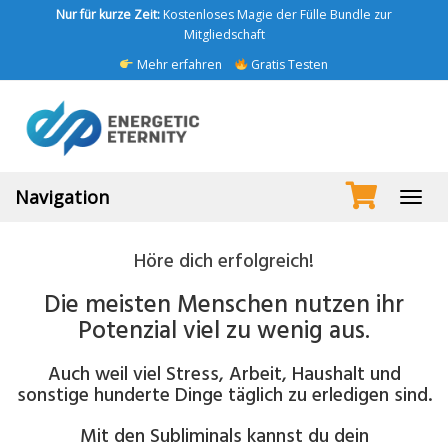
Skip
Nur für kurze Zeit:
Kostenloses Magie der Fülle Bundle zur
to
Mitgliedschaft
main
Mehr erfahren
Gratis Testen
content
Navigation
Toggl
navig
Höre dich erfolgreich!
Die meisten Menschen nutzen ihr
Potenzial viel zu wenig aus.
Auch weil viel Stress, Arbeit, Haushalt und
sonstige hunderte Dinge täglich zu erledigen sind.
Mit den Subliminals kannst du dein