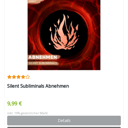
Silent Subliminals Abnehmen
9,99 €
inkl. 19% gesetzlicher MwSt.
Details