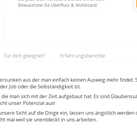
Bewusstsein für Überfluss & Wohlstand.
Für dich geeignet?
Erfahrungsberichte
versunken aus der man einfach keinen Ausweg mehr findet. 
der Job oder die Selbständigkeit ist.
ie man sich mit der Zeit aufgebaut hat. Es sind Glaubenssät
icht unser Potenzial aus!
ere Sicht auf die Dinge ein, lassen uns ängstlich werden o
t mal weil sie unentdeckt in uns arbeiten..