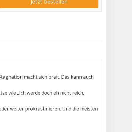
Jetzt bestellen
Stagnation macht sich breit. Das kann auch
ze wie „Ich werde doch eh nicht reich,
der weiter prokrastinieren. Und die meisten