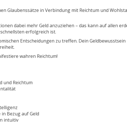
hen Glaubenssätze in Verbindung mit Reichtum und Wohlsta
tionen dabei mehr Geld anzuziehen – das kann auf allen er
chnellsten erfolgreich ist.
konomischen Entscheidungen zu treffen. Dein Geldbewusstsein
eiheit.
nifestiere wahren Reichtum!
nd und Reichtum
talität
telligenz
 in Bezug auf Geld
 intuitiv