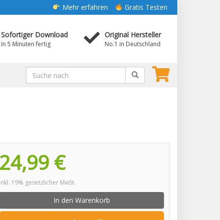
Mehr erfahren
Gratis Testen
Sofortiger Download
Original Hersteller
In 5 Minuten fertig
No.1 in Deutschland
24,99 €
inkl. 19% gesetzlicher MwSt.
In den Warenkorb