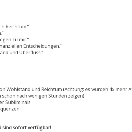
ch Reichtum.“
.“
Wegen zu mir.“
 finanziellen Entscheidungen.“
tand und Überfluss.“
 von Wohlstand und Reichtum (Achtung: es wurden 4x mehr A
h schon nach wenigen Stunden zeigen)
er Subliminals
requenzen
d sind sofort verfügbar!