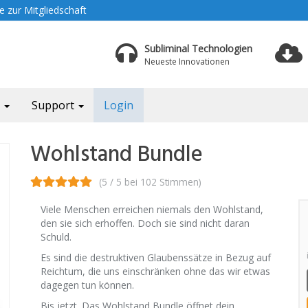
 zur Mitgliedschaft
Subliminal Technologien
Neueste Innovationen
a
Support
Login
Wohlstand Bundle
(5 / 5 bei 102 Stimmen)
Viele Menschen erreichen niemals den Wohlstand,
den sie sich erhoffen. Doch sie sind nicht daran
Schuld.
Es sind die destruktiven Glaubenssätze in Bezug auf
Reichtum, die uns einschränken ohne das wir etwas
dagegen tun können.
Bis jetzt. Das Wohlstand Bundle öffnet dein