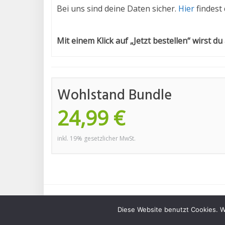
Bei uns sind deine Daten sicher.
Hier
findest
Mit einem Klick auf „Jetzt bestellen“ wirst du
Wohlstand Bundle
24,99 €
inkl. 19% gesetzlicher MwSt.
Copyright 2025 - energetic-eternity.de
Diese Website benutzt Cookies. W