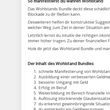
So manifestierst du wahren Wohlstand
Das Wohlstands Bundle deckt diese schädlic
Blockade zu dir fließen kann.
Desweiteren helfen dir konstruktive Sugges
welcher Weg zum Ziel in deiner Situation am s
Letztlich lernst du intuitiv die richtigen ö
immer höher tragen. Zu deiner finanziellen Fr
Hole dir jetzt das Wohlstand Bundle und ma
Der Inhalt des Wohlstand Bundles:
schnelle Manifestierung von Wohlsta
Ausbildung einer verbesserten Geldmen
besserer Umgang mit Geld
Erfolg im Beruf
Weiterbildung im Bereich finanzielle In
Auflösung blockierende Glaubenssätze
du erkennst gewinnbringende Situation
du entwickelst ein Geldbewusstsein