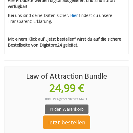
Alle Produkte werden digital ausgeliefert und sind sofort
verfügbar!
Bei uns sind deine Daten sicher.
Hier
findest du unsere
Transparenz-Erklärung.
Mit einem Klick auf „Jetzt bestellen“ wirst du auf die sichere
Bestellseite von Digistore24 geleitet.
Law of Attraction Bundle
24,99 €
inkl. 19% gesetzlicher MwSt.
In den Warenkorb
Jetzt bestellen