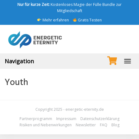
Skip
Nur für kurze Zeit:
Kostenloses Magie der Fülle Bundle zur
to
Mitgliedschaft
main
Mehr erfahren
Gratis Testen
content
Navigation
Toggl
navig
Youth
Copyright 2025 - energetic-eternity.de
Partnerprogramm
Impressum
Datenschutzerklärung
Risiken und Nebenwirkungen
Newsletter
FAQ
Blog