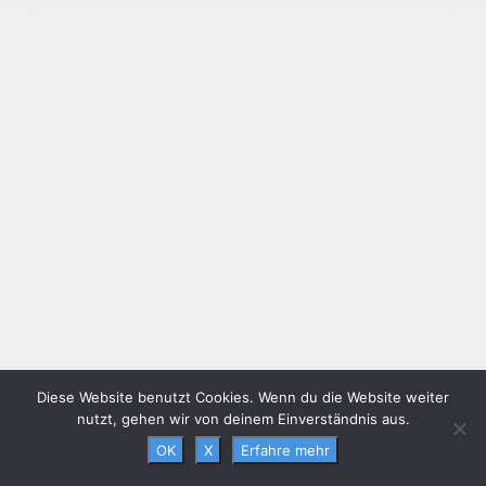
Diese Website benutzt Cookies. Wenn du die Website weiter
nutzt, gehen wir von deinem Einverständnis aus.
OK
X
Erfahre mehr