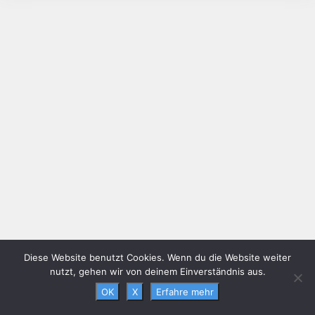
Diese Website benutzt Cookies. Wenn du die Website weiter
nutzt, gehen wir von deinem Einverständnis aus.
OK
X
Erfahre mehr