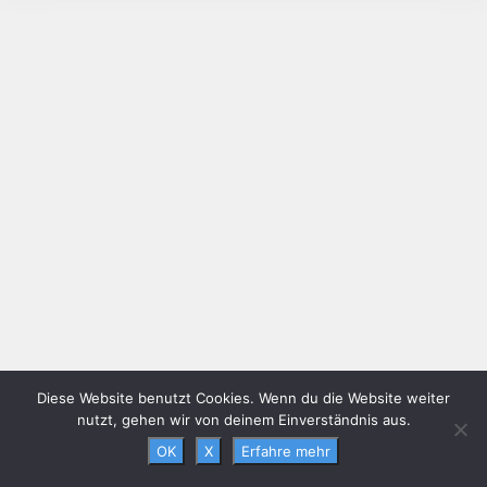
Diese Website benutzt Cookies. Wenn du die Website weiter
nutzt, gehen wir von deinem Einverständnis aus.
OK
X
Erfahre mehr