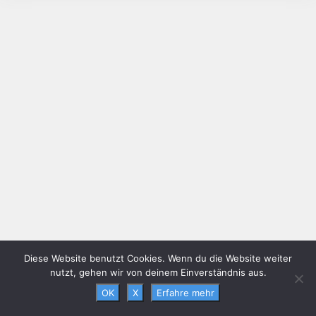
Diese Website benutzt Cookies. Wenn du die Website weiter
nutzt, gehen wir von deinem Einverständnis aus.
OK
X
Erfahre mehr