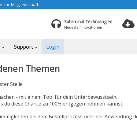
 zur Mitgliedschaft
Subliminal Technologien
Neueste Innovationen
a
Support
Login
iedenen Themen
ter Stelle.
 machen - mit einem Tool für dein Unterbewusstsein.
ass du diese Chance zu 100% entgegen nehmen kannst.
nstimmigkeiten bei dem Bestellprozess oder der Anwendung de