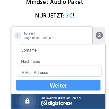
Mindset Audio Paket
NUR JETZT:
7€
!