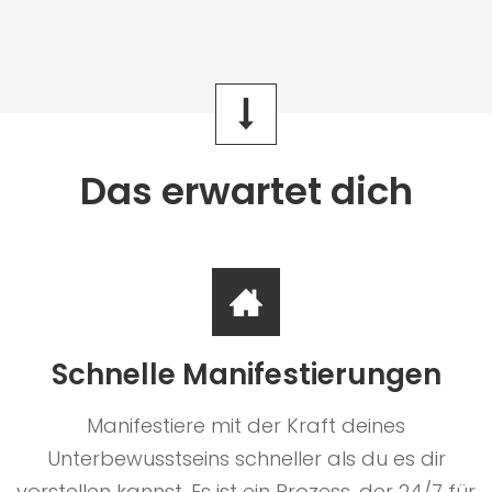
Das erwartet dich
Schnelle Manifestierungen
Manifestiere mit der Kraft deines
Unterbewusstseins schneller als du es dir
vorstellen kannst. Es ist ein Prozess, der 24/7 für