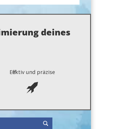
imierung deines
Effektiv und präzise