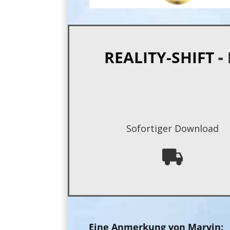
REALITY-SHIFT
-
Sofortiger Download
Eine Anmerkung von
Marvin
: