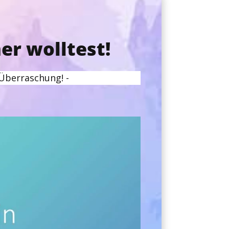
er wolltest!
 Überraschung! -