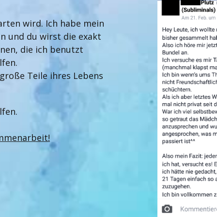
arten wird. Ich habe mein
n und du wirst die exakt
nen, die ich benutzt
fen.
 große Teile ihres Lebens
lfen.
mmenarbeit
!