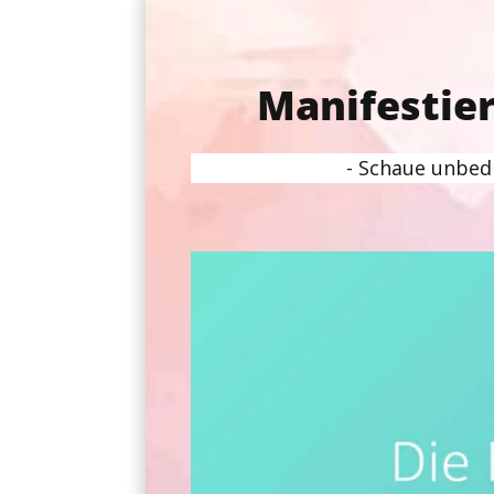
Manifestier
- Schaue unbedi