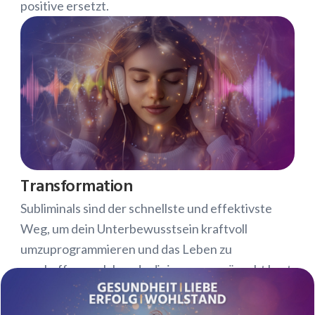
positive ersetzt.
Transformation
Subliminals sind der schnellste und effektivste
Weg, um dein Unterbewusstsein kraftvoll
umzuprogrammieren und das Leben zu
erschaffen, welches du dir immer gewünscht hast.