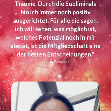
Träume. Durch die Subliminals
bin ich immer noch positiv
ausgerichtet. Für alle die sagen,
ich will sehen, was möglich ist,
welches Potenzial noch in mir
steckt, ist die Mitgliedschaft eine
der besten Entscheidungen."
- Tansu Kayadibi -