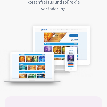
kostenfrei aus und spüre die
Veränderung.