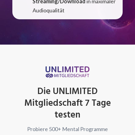
Streaming/Download
in maximaler
Audioqualität
Die UNLIMITED
Mitgliedschaft 7 Tage
testen
Probiere 500+ Mental Programme